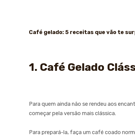
Café gelado: 5 receitas que vão te su
1. Café Gelado Clás
Para quem ainda não se rendeu aos encant
começar pela versão mais clássica.
Para prepará-la, faça um café coado norma