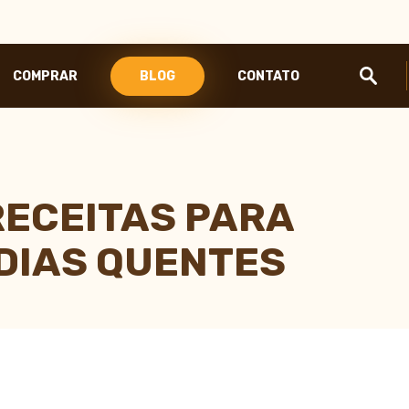
COMPRAR
BLOG
CONTATO
LINHA ESPRESSO
TAPETE DE COMPACTAÇÃO
TAMPER
RECEITAS PARA
A
LEITEIRA PITCHER
E GANSO
DIAS QUENTES
 ESCALA DE CORES
PEL PARA CAFÉ
GOTEJADOR PARA CAFÉ