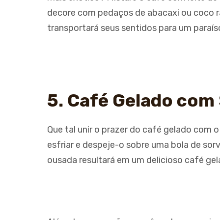
decore com pedaços de abacaxi ou coco r
transportará seus sentidos para um paraíso
5. Café Gelado com
Que tal unir o prazer do café gelado com o
esfriar e despeje-o sobre uma bola de so
ousada resultará em um delicioso café g