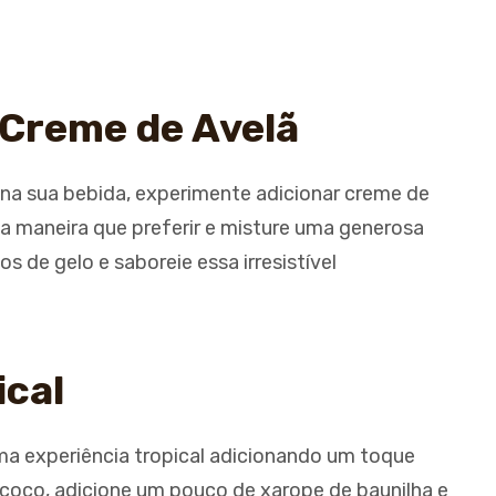
 Creme de Avelã
na sua bebida, experimente adicionar creme de
da maneira que preferir e misture uma generosa
s de gelo e saboreie essa irresistível
ical
ma experiência tropical adicionando um toque
 coco, adicione um pouco de xarope de baunilha e