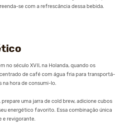
preenda-se com a refrescância dessa bebida.
ético
em no século XVII, na Holanda, quando os
entrado de café com água fria para transportá-
s na hora de consumi-lo.
, prepare uma jarra de cold brew, adicione cubos
seu energético favorito. Essa combinação única
 e revigorante.