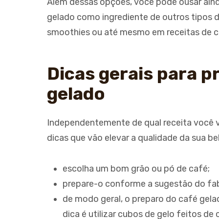
Além dessas opções, você pode ousar ainda
gelado como ingrediente de outros tipos 
smoothies ou até mesmo em receitas de co
Dicas gerais para p
gelado
Independentemente de qual receita você v
dicas que vão elevar a qualidade da sua be
escolha um bom grão ou pó de café;
prepare-o conforme a sugestão do fab
de modo geral, o preparo do café gela
dica é utilizar cubos de gelo feitos de