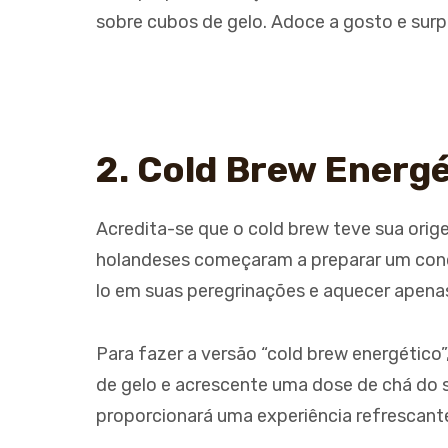
sobre cubos de gelo. Adoce a gosto e sur
2. Cold Brew Energ
Acredita-se que o cold brew teve sua orig
holandeses começaram a preparar um conc
lo em suas peregrinações e aquecer apena
Para fazer a versão “cold brew energético”
de gelo e acrescente uma dose de chá do 
proporcionará uma experiência refrescante