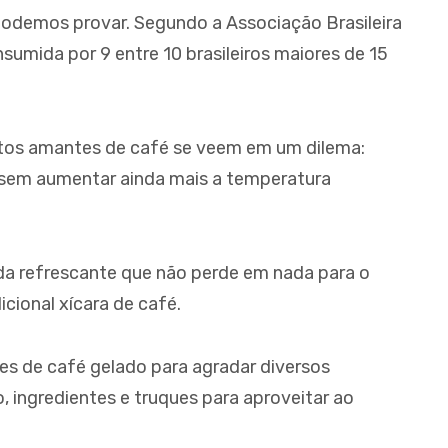
A
podemos provar. Segundo a Associação Brasileira
ARA CAFÉ
nsumida por 9 entre 10 brasileiros maiores de 15
tos amantes de café se veem em um dilema:
 sem aumentar ainda mais a temperatura
ida refrescante que não perde em nada para o
icional xícara de café.
es de café gelado para agradar diversos
 ingredientes e truques para aproveitar ao