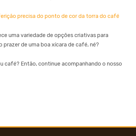
erição precisa do ponto de cor da torra do café
ece uma variedade de opções criativas para
o prazer de uma boa xícara de café, né?
 seu café? Então, continue acompanhando o nosso