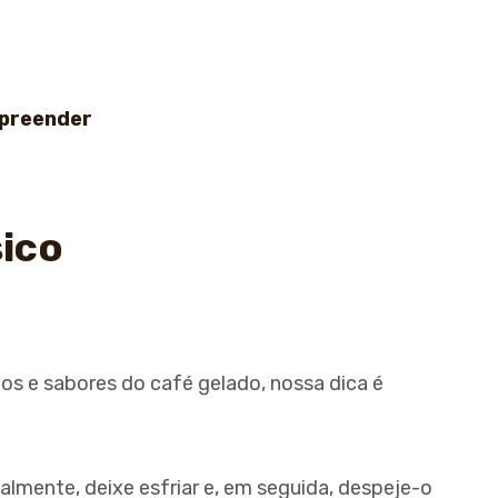
rpreender
sico
os e sabores do café gelado, nossa dica é
lmente, deixe esfriar e, em seguida, despeje-o