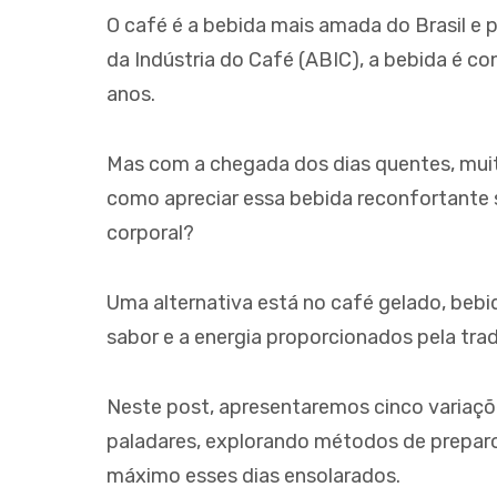
COPOS DE PORCELAN
O café é a bebida mais amada do Brasil e 
FLUIRE - CONJUNTO P
da Indústria do Café (ABIC), a bebida é co
anos.
Mas com a chegada dos dias quentes, mui
como apreciar essa bebida reconfortante
corporal?
Uma alternativa está no café gelado, beb
sabor e a energia proporcionados pela trad
Neste post, apresentaremos cinco variaçõ
paladares, explorando métodos de preparo,
máximo esses dias ensolarados.