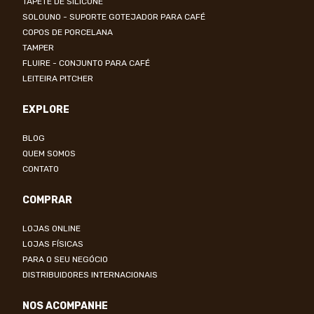
TAPETE DE SILICONE
SOLOUNO - SUPORTE GOTEJADOR PARA CAFÉ
COPOS DE PORCELANA
TAMPER
FLUIRE - CONJUNTO PARA CAFÉ
LEITEIRA PITCHER
EXPLORE
BLOG
QUEM SOMOS
CONTATO
COMPRAR
LOJAS ONLINE
LOJAS FÍSICAS
PARA O SEU NEGÓCIO
DISTRIBUIDORES INTERNACIONAIS
NOS ACOMPANHE