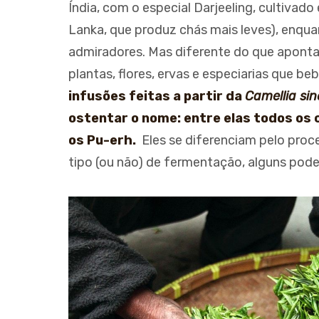
Índia, com o especial Darjeeling, cultivado
Lanka, que produz chás mais leves), enqu
admiradores. Mas diferente do que aponta
plantas, flores, ervas e especiarias que 
infusões feitas a partir da
Camellia sin
ostentar o nome: entre elas todos os 
os Pu-erh.
Eles se diferenciam pelo pro
tipo (ou não) de fermentação, alguns pode