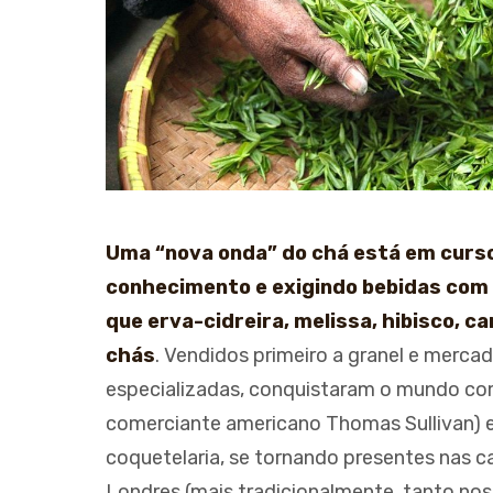
Uma “nova onda” do chá está em curs
conhecimento e exigindo bebidas com
que erva-cidreira, melissa, hibisco, c
chás
. Vendidos primeiro a granel e mercad
especializadas, conquistaram o mundo com
comerciante americano Thomas Sullivan) 
coquetelaria, se tornando presentes nas c
Londres (mais tradicionalmente, tanto nos