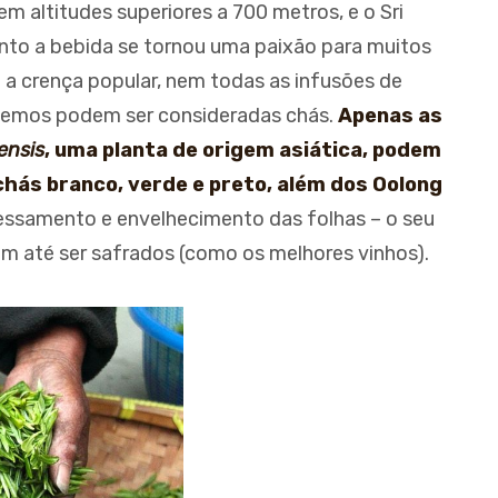
 em altitudes superiores a 700 metros, e o Sri
anto a bebida se tornou uma paixão para muitos
 a crença popular, nem todas as infusões de
bebemos podem ser consideradas chás.
Apenas as
ensis
, uma planta de origem asiática, podem
chás branco, verde e preto, além dos Oolong
cessamento e envelhecimento das folhas – o seu
m até ser safrados (como os melhores vinhos).