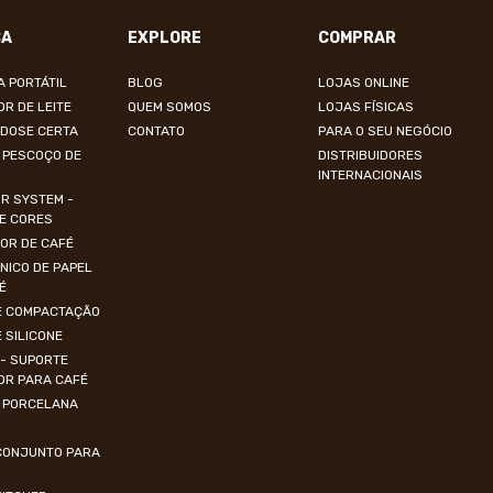
CA
EXPLORE
COMPRAR
A PORTÁTIL
BLOG
LOJAS ONLINE
R DE LEITE
QUEM SOMOS
LOJAS FÍSICAS
DOSE CERTA
CONTATO
PARA O SEU NEGÓCIO
 PESCOÇO DE
DISTRIBUIDORES
INTERNACIONAIS
R SYSTEM -
E CORES
DOR DE CAFÉ
ÔNICO DE PAPEL
É
E COMPACTAÇÃO
 SILICONE
- SUPORTE
OR PARA CAFÉ
 PORCELANA
 CONJUNTO PARA