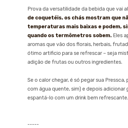
Prova da versatilidade da bebida que vai a
de coquetéis, os chás mostram que não
temperaturas mais baixas e podem, s
quando os termômetros sobem.
Eles a
aromas que vão dos florais, herbais, frut
ótimo artificio para se refrescar – seja m
adição de frutas ou outros ingredientes.
Se o calor chegar, é só pegar sua Pressca,
com água quente, sim) e depois adicionar 
espantá-lo com um drink bem refrescante.
-----