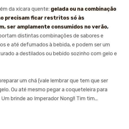
lém da xícara quente:
gelada ou na combinação
 precisam ficar restritos só às
im, ser amplamente consumidos no verão,
portam distintas combinações de sabores e
ados e até defumados à bebida, e podem ser um
isturado a destilados ou bebido sozinho com gelo e
 preparar um chá (vale lembrar que tem que ser
gelo. Ou até mesmo pegar a coqueteleira para
 Um brinde ao Imperador Nong!! Tim tim…