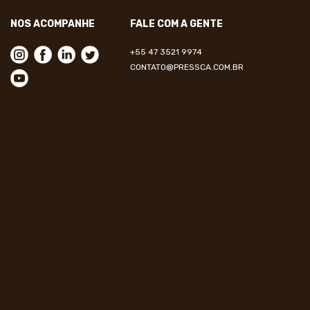
NOS ACOMPANHE
FALE COM A GENTE
+55 47 3521 9974
CONTATO@PRESSCA.COM.BR