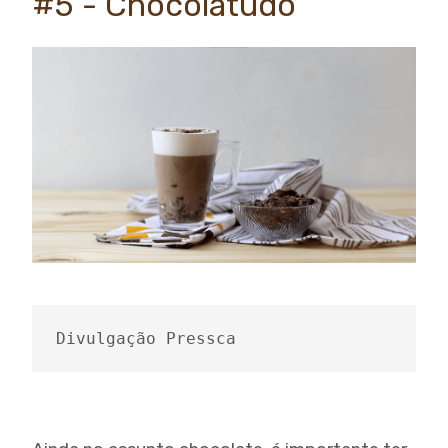
#5 - Chocolatudo
Divulgação Pressca