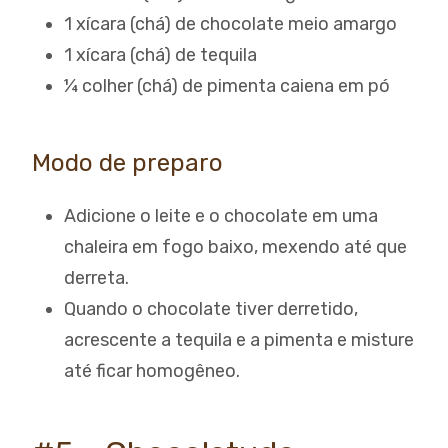
1 xícara (chá) de chocolate meio amargo
1 xícara (chá) de tequila
¼ colher (chá) de pimenta caiena em pó
Modo de preparo
Adicione o leite e o chocolate em uma
chaleira em fogo baixo, mexendo até que
derreta.
Quando o chocolate tiver derretido,
acrescente a tequila e a pimenta e misture
até ficar homogêneo.