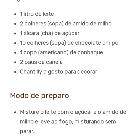
1 litro de leite
2 colheres (sopa) de amido de milho
1 xícara (chá) de açúcar
10 colheres (sopa) de chocolate em pó
1 copo (americano) de conhaque
2 paus de canela
Chantilly a gosto para decorar
Modo de preparo
Misture o leite com o açúcar e o amido de
milho e leve ao fogo, misturando sem
parar.