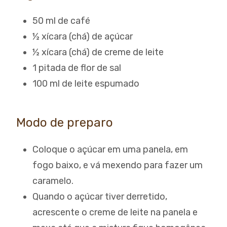
50 ml de café
½ xícara (chá) de açúcar
½ xícara (chá) de creme de leite
1 pitada de flor de sal
100 ml de leite espumado
Modo de preparo
Coloque o açúcar em uma panela, em
fogo baixo, e vá mexendo para fazer um
caramelo.
Quando o açúcar tiver derretido,
acrescente o creme de leite na panela e