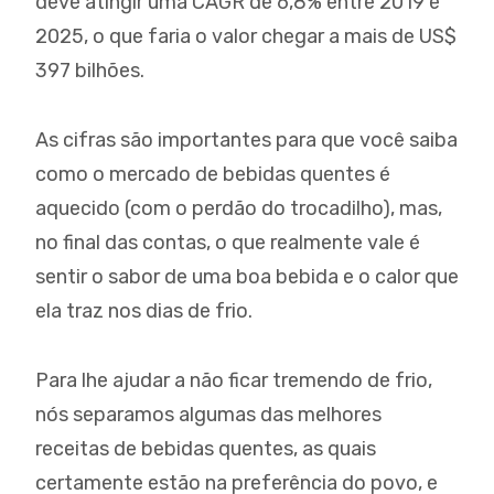
deve atingir uma CAGR de 6,8% entre 2019 e
2025, o que faria o valor chegar a mais de US$
397 bilhões.
As cifras são importantes para que você saiba
como o mercado de bebidas quentes é
aquecido (com o perdão do trocadilho), mas,
no final das contas, o que realmente vale é
sentir o sabor de uma boa bebida e o calor que
ela traz nos dias de frio.
Para lhe ajudar a não ficar tremendo de frio,
nós separamos algumas das melhores
receitas de bebidas quentes, as quais
certamente estão na preferência do povo, e