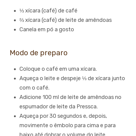
⅓ xícara (café) de café
⅔ xícara (café) de leite de amêndoas
Canela em pó a gosto
Modo de preparo
Coloque o café em uma xícara.
Aqueça o leite e despeje ⅓ de xícara junto
com o café.
Adicione 100 ml de leite de amêndoas no
espumador de leite da Pressca.
Aqueça por 30 segundos e, depois,
movimente o êmbolo para cima e para
baixo até dobrar o volume do leite.