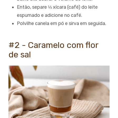
Então, separe ⅓ xícara (café) do leite
espumado e adicione no café.
Polvilhe canela em pó e sirva em seguida.
#2 - Caramelo com flor
de sal