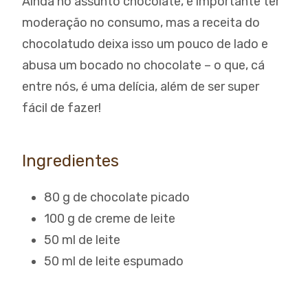
Ainda no assunto chocolate, é importante ter
moderação no consumo, mas a receita do
chocolatudo deixa isso um pouco de lado e
abusa um bocado no chocolate – o que, cá
entre nós, é uma delícia, além de ser super
fácil de fazer!
Ingredientes
80 g de chocolate picado
100 g de creme de leite
50 ml de leite
50 ml de leite espumado